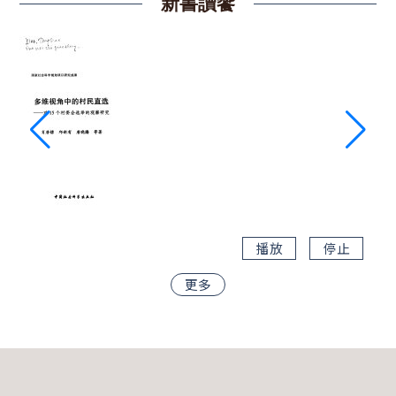
新書讀饗
播放
停止
更多