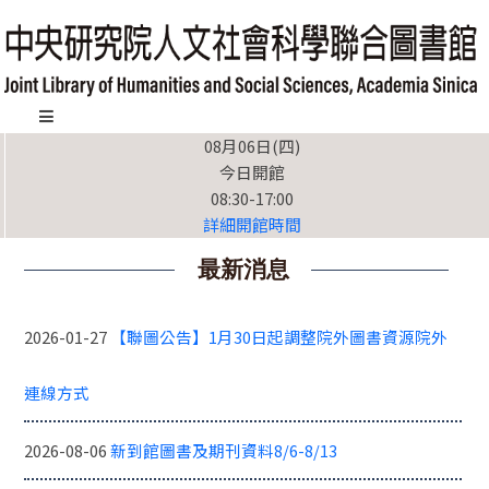
跳
到
主
要
內
:::
08月06日(四)
容
今日開館
區
08:30-17:00
塊
詳細開館時間
最新消息
2026-01-27
【聯圖公告】1月30日起調整院外圖書資源院外
連線方式
2026-08-06
新到館圖書及期刊資料8/6-8/13