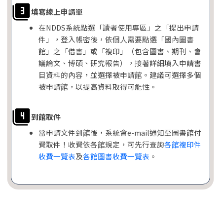
填寫線上申請單
在NDDS系統點選「讀者使用專區」之「提出申請
件」，登入帳密後，依個人需要點選「國內圖書
館」之「借書」或「複印」（包含圖書、期刊、會
議論文、博碩、研究報告），接著詳細填入申請書
目資料的內容，並選擇被申請館。建議可選擇多個
被申請館，以提高資料取得可能性。
到館取件
當申請文件到館後，系統會e-mail通知至圖書館付
費取件！收費依各館規定，可先行查詢
各館複印件
收費一覽表
及
各館圖書收費一覽表
。