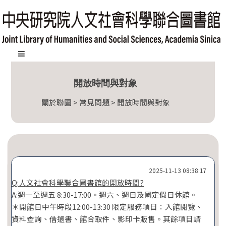
跳
到
主
要
內
:::
容
開放時間與對象
區
塊
關於聯圖 > 常見問題 > 開放時間與對象
2025-11-13 08:38:17
Q:人文社會科學聯合圖書館的開放時間?
A:週一至週五 8:30-17:00。週六、週日及國定假日休館。
＊開館日中午時段12:00-13:30 限定服務項目：入館閱覽、
資料查詢、借還書、館合取件、影印卡販售。其餘項目請