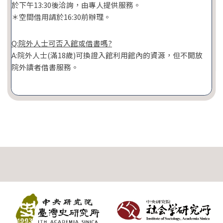
於下午13:30後洽詢，由專人提供服務。
＊空間借用請於16:30前辦理。
Q:院外人士可否入館或借書嗎?
A:院外人士(滿18歲)可換證入館利用館內的資源，但不開放
院外讀者借書服務。
:::