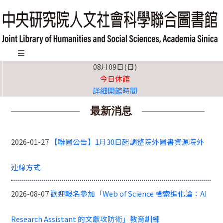
跳
到
主
要
內
:::
08月09日(日)
容
今日休館
區
詳細開館時間
塊
最新消息
2026-01-27
【聯圖公告】1月30日起調整院外圖書資源院外
連線方式
2026-08-07
歡迎報名參加「Web of Science 檢索進化論：AI
Research Assistant 的文獻攻防術」教育訓練