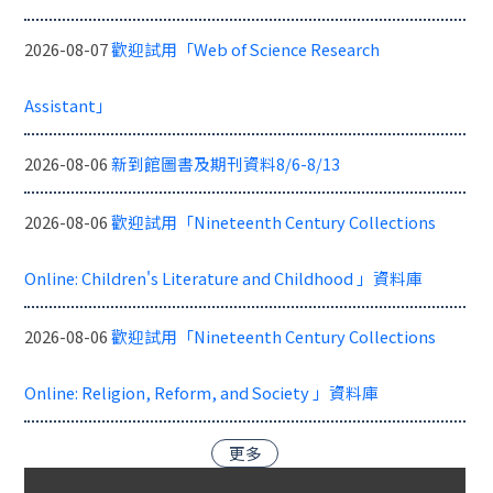
2026-08-07
歡迎試用「Web of Science Research
Assistant」
2026-08-06
新到館圖書及期刊資料8/6-8/13
2026-08-06
歡迎試用「Nineteenth Century Collections
Online: Children's Literature and Childhood 」資料庫
2026-08-06
歡迎試用「Nineteenth Century Collections
Online: Religion, Reform, and Society 」資料庫
更多