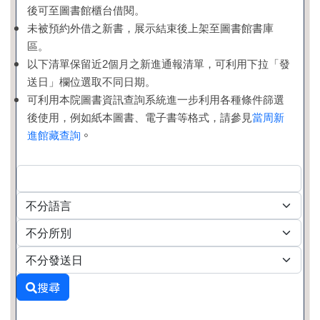
後可至圖書館櫃台借閱。
未被預約外借之新書，展示結束後上架至圖書館書庫
區。
以下清單保留近2個月之新進通報清單，可利用下拉「發
送日」欄位選取不同日期。
可利用本院圖書資訊查詢系統進一步利用各種條件篩選
後使用，例如紙本圖書、電子書等格式，請參見
當周新
。
進館藏查詢
搜尋