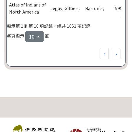
Atlas of Indians of
Legay, Gilbert.
Barron's,
1995
North America
顯示第 1 到第 10 項記錄，總共 1651 項記錄
每頁顯示
筆
10
‹
›
:::