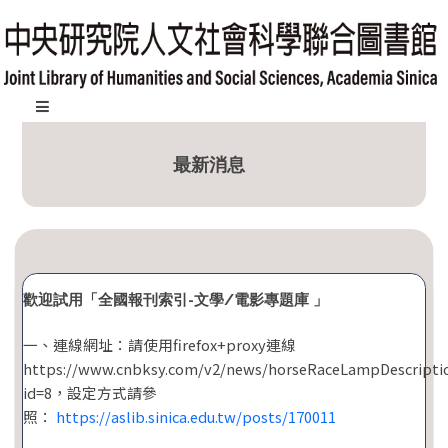
跳
到
主
要
內
:::
容
最新消息
區
塊
歡迎試用「全國報刊索引-文學/電影專題庫 」
一、連線網址：請使用firefox+proxy連線
https://www.cnbksy.com/v2/news/horseRaceLampDescripti
id=8，設定方式請參
照：
https://aslib.sinica.edu.tw/posts/170011