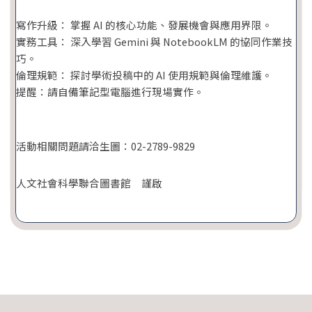
寫作升級： 掌握 AI 的核心功能、發展機會與應用界限。
實務工具： 深入學習 Gemini 與 NotebookLM 的協同作業技
巧。
倫理規範： 探討學術投稿中的 AI 使用規範與倫理維護。
提醒：請自備筆記型電腦進行現場實作。
活動相關問題請洽生圖：02-2789-9829
人文社會科學聯合圖書館 謹啟