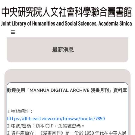
跳
到
主
要
內
:::
容
最新消息
區
塊
歡迎使用「MANHUA DIGITAL ARCHIVE 漫畫月刊」資料庫
1. 連線網址：
https://dlib.eastview.com/browse/books/7850
2. 帳號/密碼：鎖本院IP，免帳號密碼。
3. 資料庫簡介：《漫畫月刊》是一份於 1950 年代在中華人民