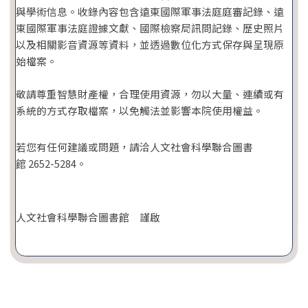
與學術信息。收錄內容包含遠東國際軍事法庭庭審記錄、遠
東國際軍事法庭證據文獻、國際檢察局訊問記錄、歷史照片
以及相關影音資源等資料，並透過數位化方式保存與呈現原
始檔案。
敬請尊重智慧財產權，合理使用資源，勿以大量、連續或有
系統的方式存取檔案，以免觸法並影響本院使用權益。
若您有任何建議或問題，請洽人文社會科學聯合圖書
館 2652-5284。
人文社會科學聯合圖書館 謹啟