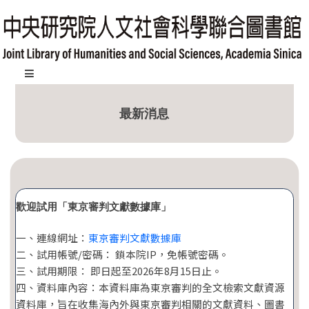
跳
到
主
要
內
:::
容
最新消息
區
塊
歡迎試用「東京審判文獻數據庫」
一、連線網址：
東京審判文獻數據庫
二、試用帳號/密碼： 鎖本院IP，免帳號密碼。
三、試用期限： 即日起至2026年8月15日止。
四、資料庫內容：本資料庫為東京審判的全文檢索文獻資源
資料庫，旨在收集海內外與東京審判相關的文獻資料、圖書