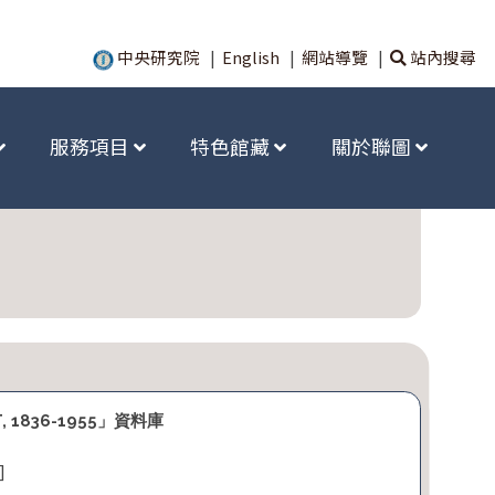
中央研究院
|
English
|
網站導覽
|
站內搜尋
服務項目
特色館藏
關於聯圖
T, 1836-1955」資料庫
]