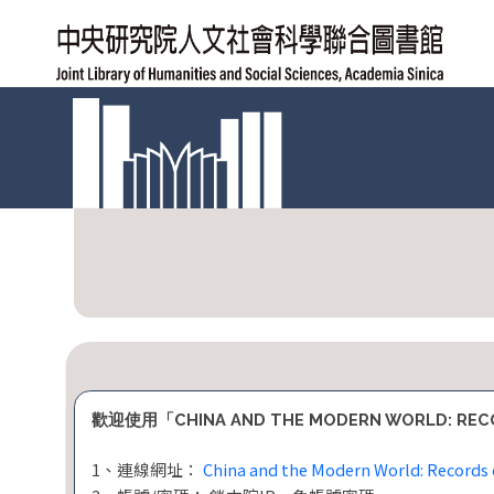
跳
到
主
要
內
容
區
:::
塊
歡迎使用「CHINA AND THE MODERN WORLD: RECO
1、連線網址：
China and the Modern World: Records 