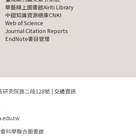
華藝線上圖書館Airiti Library
中國知識資源總庫CNKI
Web of Science
Journal Citation Reports
EndNote書目管理
區研究院路二段128號 |
交通資訊
4
a.edu.tw
 人文社會科學聯合圖書館