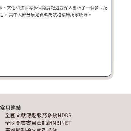
事、文化和法律等多個角度記述並深入剖析了一個多世紀
活。 其中大部分原始資料為該檔案庫獨家收錄。
常用連結
全國文獻傳遞服務系統NDDS
全國圖書書目資訊網NBINET
臺灣期刊論文索引系統