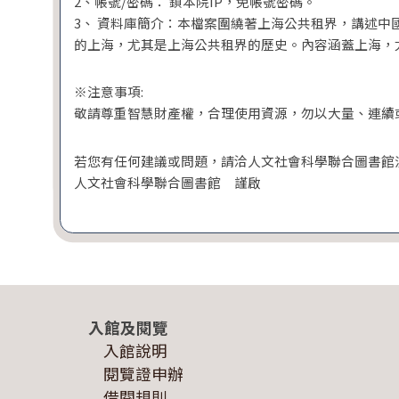
2、帳號/密碼： 鎖本院IP，免帳號密碼。
3、 資料庫簡介：本檔案圍繞著上海公共租界，講述
的上海，尤其是上海公共租界的歷史。內容涵蓋上海，
※注意事項:
敬請尊重智慧財產權，合理使用資源，勿以大量、連續
若您有任何建議或問題，請洽人文社會科學聯合圖書館流通館員
人文社會科學聯合圖書館 謹啟
入館及閱覽
入館說明
閱覽證申辦
借閱規則