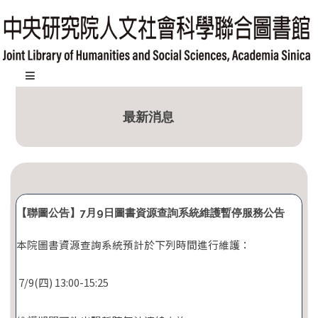
跳
到
主
要
內
:::
容
最新消息
區
塊
【聯圖公告】7月9日圖書資源查詢系統維護暫停服務公告
本院圖書資源查詢系統預計於下列時間進行維護：
7/9(四) 13:00-15:25