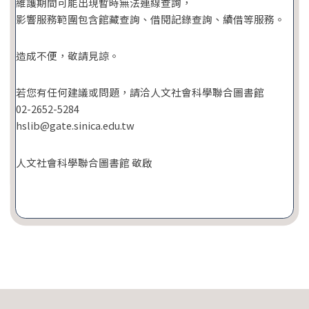
維護期間可能出現暫時無法連線查詢，
影響服務範圍包含館藏查詢、借閱記錄查詢、續借等服務。
造成不便，敬請見諒。
若您有任何建議或問題，請洽人文社會科學聯合圖書館
02-2652-5284
hslib@gate.sinica.edu.tw
人文社會科學聯合圖書館 敬啟