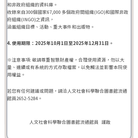
和非政府組織的資料庫。
收錄來自300個國家67,000 多個政府間組織(IGO)和國際非政
府組織(INGO)之資訊，
涵蓋組織目標、活動、重大事件和出版物。
4. 使用期限：2025年10月1日至2025年12月31日。
※注意事項: 敬請尊重智慧財產權，合理使用資源，勿以大
量、連續或有系統的方式存取檔案，以免觸法並影響本院使
用權益。
若您有任何建議或問題，請洽人文社會科學聯合圖書館流通
館員2652-5284。
人文社會科學聯合圖書館流通館員 謹啟