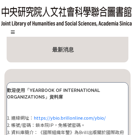
跳
到
主
要
內
:::
容
最新消息
區
塊
歡迎使用「YEARBOOK OF INTERNATIONAL
ORGANIZATIONS」資料庫
1. 連線網址：
https://ybio.brillonline.com/ybio/
2. 帳號/密碼：鎖本院IP，免帳號密碼。
3. 資料庫簡介：《國際組織年鑒》為Brill出版關於國際政府