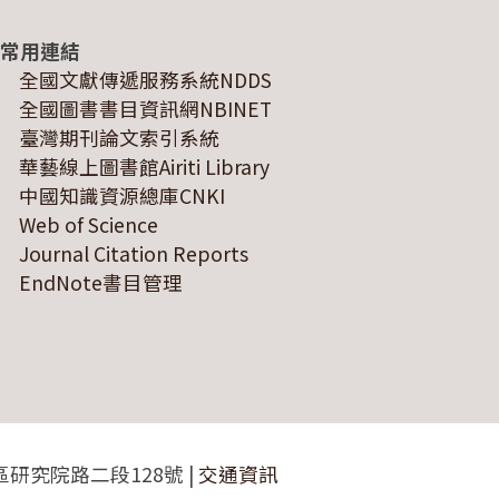
常用連結
全國文獻傳遞服務系統NDDS
全國圖書書目資訊網NBINET
臺灣期刊論文索引系統
華藝線上圖書館Airiti Library
中國知識資源總庫CNKI
Web of Science
Journal Citation Reports
EndNote書目管理
區研究院路二段128號 |
交通資訊