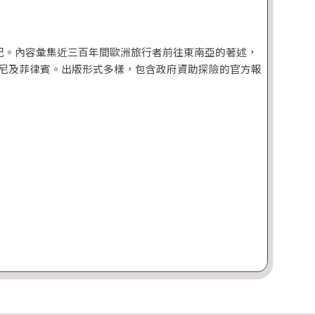
19 世紀。內容彙集近三百年間歐洲旅行者前往東南亞的著述，
尼及菲律賓。出版形式多樣，包含政府資助探險的官方報