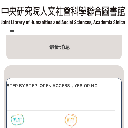
跳
到
主
要
內
:::
容
最新消息
區
塊
STEP BY STEP: OPEN ACCESS，YES OR NO