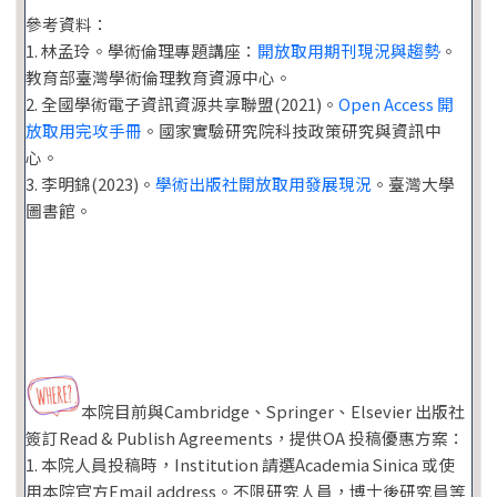
參考資料：
1. 林孟玲。學術倫理專題講座：
開放取用期刊現況與趨勢
。
教育部臺灣學術倫理教育資源中心。
2. 全國學術電子資訊資源共享聯盟(2021)。
Open Access 開
放取用完攻手冊
。國家實驗研究院科技政策研究與資訊中
心。
3. 李明錦(2023)。
學術出版社開放取用發展現況
。臺灣大學
圖書館。
本院目前與Cambridge、Springer、Elsevier 出版社
簽訂Read & Publish Agreements，提供OA 投稿優惠方案：
1. 本院人員投稿時，Institution 請選Academia Sinica 或使
用本院官方Email address。不限研究人員，博士後研究員等