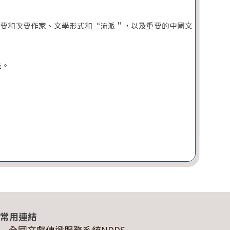
了主要和次要作家、文學形式和“流派＂，以及重要的中國文
益。
常用連結
全國文獻傳遞服務系統NDDS