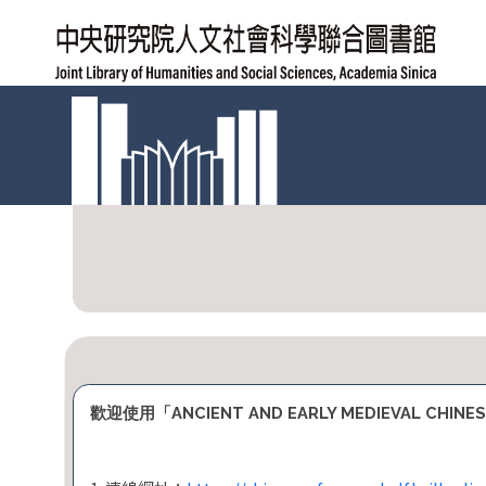
跳
到
主
要
內
容
區
:::
塊
歡迎使用「ANCIENT AND EARLY MEDIEVAL CHINES