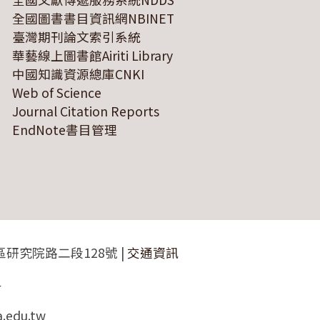
全國圖書書目資訊網NBINET
臺灣期刊論文索引系統
華藝線上圖書館Airiti Library
中國知識資源總庫CNKI
Web of Science
Journal Citation Reports
EndNote書目管理
區研究院路二段128號 |
交通資訊
4
a.edu.tw