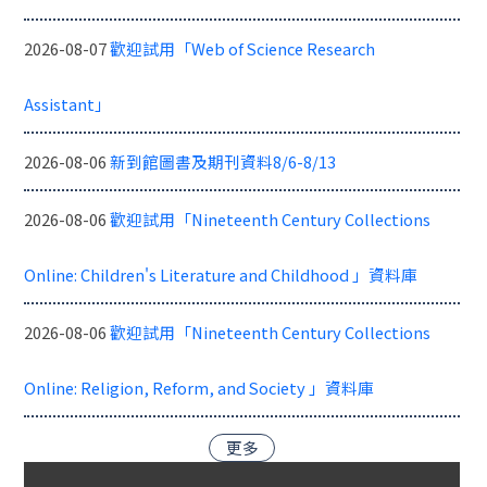
2026-08-07
歡迎試用「Web of Science Research
Assistant」
2026-08-06
新到館圖書及期刊資料8/6-8/13
2026-08-06
歡迎試用「Nineteenth Century Collections
Online: Children's Literature and Childhood 」資料庫
2026-08-06
歡迎試用「Nineteenth Century Collections
Online: Religion, Reform, and Society 」資料庫
更多