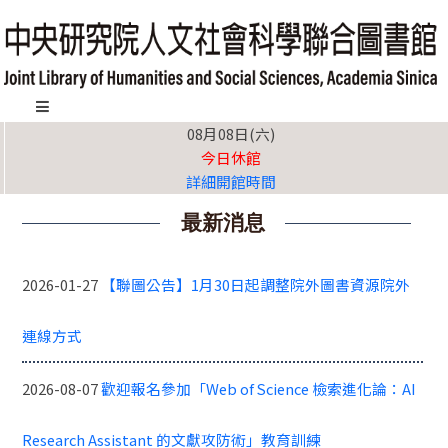
跳
到
主
要
內
:::
08月08日(六)
容
今日休館
區
詳細開館時間
塊
最新消息
2026-01-27
【聯圖公告】1月30日起調整院外圖書資源院外
連線方式
2026-08-07
歡迎報名參加「Web of Science 檢索進化論：AI
Research Assistant 的文獻攻防術」教育訓練